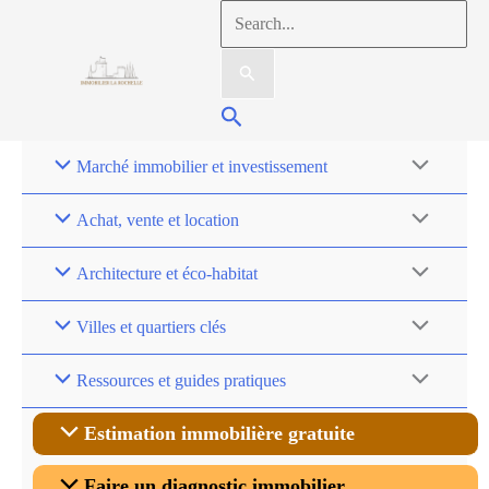
Aller
Rechercher :
au
contenu
Rechercher
Marché immobilier et investissement
Achat, vente et location
Architecture et éco-habitat
Villes et quartiers clés
Ressources et guides pratiques
Estimation immobilière gratuite
Faire un diagnostic immobilier