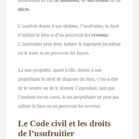
notamment en cas
de
donation
, de
succession
ou de
décès
.
L’usufruit donne à son titulaire, l’usufruitier, le droit
d’utiliser le bien et d’en percevoir les
revenus
.
L’usufruitier peut donc habiter le logement lui-même
ou le louer et en percevoir les loyers.
La nue-propriété, quant à elle, donne à son
propriétaire le droit de disposer du bien, c’est-à-dire
de le vendre ou de le donner. Cependant, tant que
l’usufruit est en cours, le nu-propriétaire ne peut pas
utiliser le bien ou en percevoir les revenus.
Le Code civil et les droits
de l’usufruitier