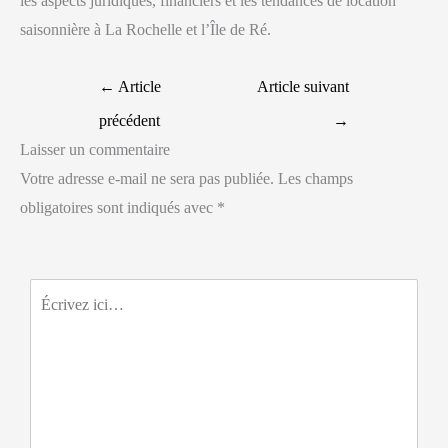
les aspects juridiques, financiers et les tendances de location
saisonnière à La Rochelle et l’Île de Ré.
←
Article
Article suivant
précédent
→
Laisser un commentaire
Votre adresse e-mail ne sera pas publiée.
Les champs
obligatoires sont indiqués avec
*
Écrivez
ici…