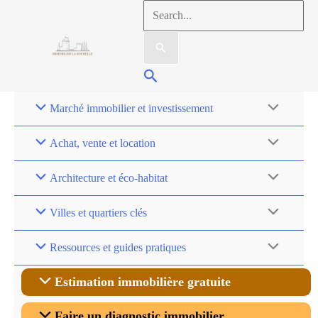
Aller
Rechercher :
au
contenu
Rechercher
Marché immobilier et investissement
Achat, vente et location
Architecture et éco-habitat
Villes et quartiers clés
Ressources et guides pratiques
Estimation immobilière gratuite
Faire un diagnostic immobilier