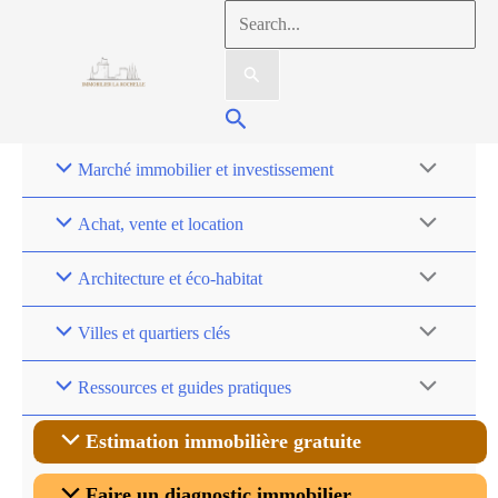
Aller
Rechercher :
au
contenu
Rechercher
Marché immobilier et investissement
Achat, vente et location
Architecture et éco-habitat
Villes et quartiers clés
Ressources et guides pratiques
Estimation immobilière gratuite
Faire un diagnostic immobilier