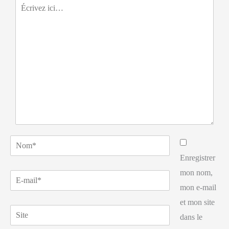
Écrivez
ici…
Nom*
Enregistrer
mon nom,
E-
mon e-mail
mail*
et mon site
Site
dans le