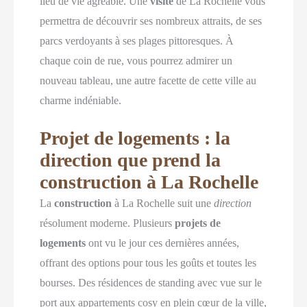
lieu de vie agréable. Une
visite
de La Rochelle vous
permettra de découvrir ses nombreux attraits, de ses
parcs verdoyants à ses plages pittoresques. À
chaque coin de rue, vous pourrez admirer un
nouveau tableau, une autre facette de cette ville au
charme indéniable.
Projet de logements : la
direction que prend la
construction à La Rochelle
La
construction
à La Rochelle suit une
direction
résolument moderne. Plusieurs
projets de
logements
ont vu le jour ces dernières années,
offrant des options pour tous les goûts et toutes les
bourses. Des résidences de standing avec vue sur le
port aux appartements cosy en plein cœur de la ville,