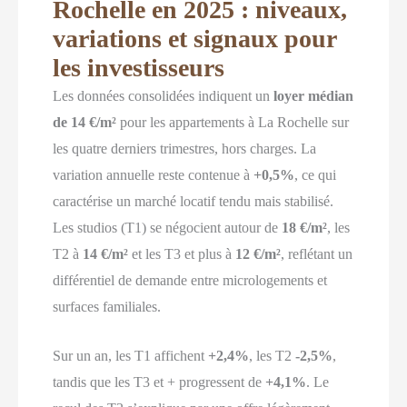
Rochelle en 2025 : niveaux,
variations et signaux pour
les investisseurs
Les données consolidées indiquent un
loyer médian
de 14 €/m²
pour les appartements à La Rochelle sur
les quatre derniers trimestres, hors charges. La
variation annuelle reste contenue à
+0,5%
, ce qui
caractérise un marché locatif tendu mais stabilisé.
Les studios (T1) se négocient autour de
18 €/m²
, les
T2 à
14 €/m²
et les T3 et plus à
12 €/m²
, reflétant un
différentiel de demande entre micrologements et
surfaces familiales.
Sur un an, les T1 affichent
+2,4%
, les T2
-2,5%
,
tandis que les T3 et + progressent de
+4,1%
. Le