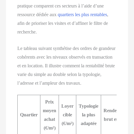
pratique comparent ces secteurs à l’aide d’une
ressource dédiée aux
quartiers les plus rentables
,
afin de prioriser les visites et d’affiner le filtre de
recherche.
Le tableau suivant synthétise des ordres de grandeur
cohérents avec les niveaux observés en transaction
et en location. Il illustre comment la rentabilité brute
varie du simple au double selon la typologie,
l’adresse et l’ampleur des travaux.
Prix
Loyer
Typologie
moyen
Rendement
Quartier
cible
la plus
achat
brut estimé
(€/m²)
adaptée
(€/m²)