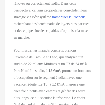
rénovés ou correctement isolés. Dans cette
perspective, certains propriétaires consolident leur
stratégie via l’écosystème
immobilier la Rochelle
,
recherchant des benchmarks de loyers rues par rues
et des équipes locales capables d’optimiser la mise
en marché.
Pour illustrer les impacts concrets, prenons
l’exemple de Camille et Théo, qui analysent un
studio de 22 m² aux Minimes et un T3 de 64 m² à
Port-Neuf. Le studio, à
18 €/m²
, promet un bon taux
d’occupation sur le segment étudiant avec une
vacance réduite. Le T3, à
12 €/m²
, intéresse une
clientèle d’actifs avec enfants et génère des baux
plus longs, ce qui sécurise la trésorerie. Le choix
final dépend donc du profil de gestion et de