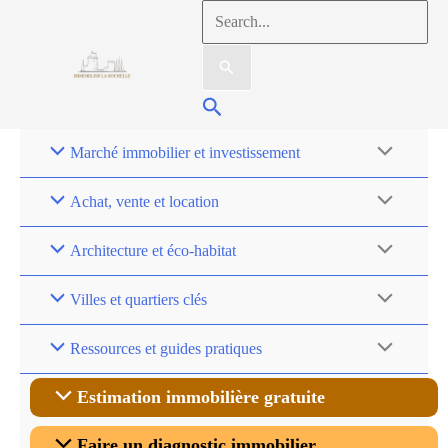
Aller
Rechercher :
au
contenu
Rechercher
Marché immobilier et investissement
Achat, vente et location
Architecture et éco-habitat
Villes et quartiers clés
Ressources et guides pratiques
Estimation immobilière gratuite
Faire un diagnostic immobilier