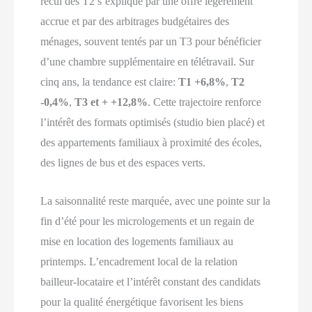
recul des T2 s’explique par une offre légèrement
accrue et par des arbitrages budgétaires des
ménages, souvent tentés par un T3 pour bénéficier
d’une chambre supplémentaire en télétravail. Sur
cinq ans, la tendance est claire:
T1 +6,8%
,
T2
-0,4%
,
T3 et + +12,8%
. Cette trajectoire renforce
l’intérêt des formats optimisés (studio bien placé) et
des appartements familiaux à proximité des écoles,
des lignes de bus et des espaces verts.
La saisonnalité reste marquée, avec une pointe sur la
fin d’été pour les micrologements et un regain de
mise en location des logements familiaux au
printemps. L’encadrement local de la relation
bailleur-locataire et l’intérêt constant des candidats
pour la qualité énergétique favorisent les biens