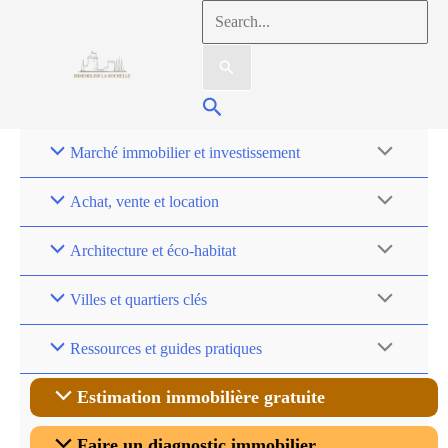
Aller
Rechercher :
au
contenu
Rechercher
Marché immobilier et investissement
Achat, vente et location
Architecture et éco-habitat
Villes et quartiers clés
Ressources et guides pratiques
Estimation immobilière gratuite
Faire un diagnostic immobilier