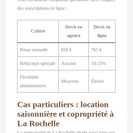
des souscriptions en ligne :
Devis en
Devis en
Critère
agence
ligne
Prime annuelle
850 €
765 €
Réduction spéciale
Aucune
10-25%
Flexibilité
Moyenne
Élevée
administrative
Cas particuliers : location
saisonnière et copropriété à
La Rochelle
La particularité de La Rochelle réside aussi dans son