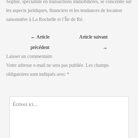
Sophie, spécialiste en transactions immobilières, se concentre sur
les aspects juridiques, financiers et les tendances de location
saisonnière à La Rochelle et l’Île de Ré.
←
Article
Article suivant
précédent
→
Laisser un commentaire
Votre adresse e-mail ne sera pas publiée.
Les champs
obligatoires sont indiqués avec
*
Écrivez
ici…